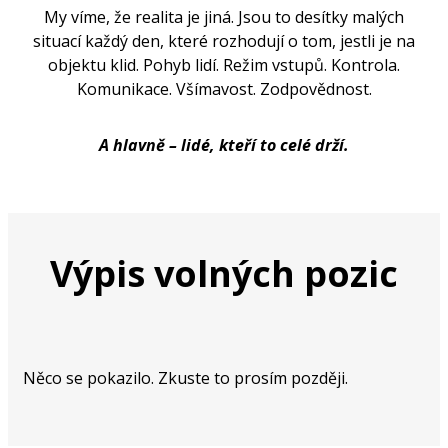
My víme, že realita je jiná. Jsou to desítky malých
situací každý den, které rozhodují o tom, jestli je na
objektu klid. Pohyb lidí. Režim vstupů. Kontrola.
Komunikace. Všímavost. Zodpovědnost.
A hlavně – lidé, kteří to celé drží.
Výpis volných pozic
Něco se pokazilo. Zkuste to prosím později.