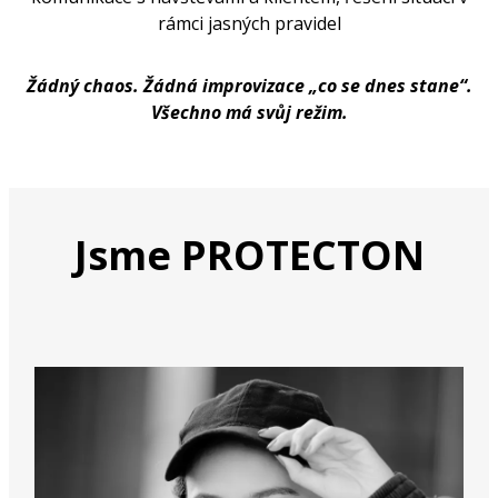
rámci jasných pravidel
Žádný chaos. Žádná improvizace „co se dnes stane“.
Všechno má svůj režim.
Jsme PROTECTON