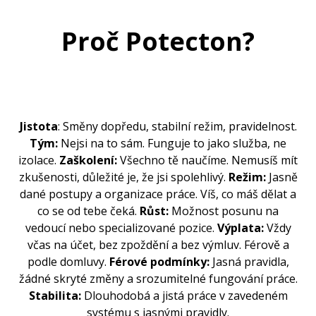
Proč Potecton?
Jistota
: Směny dopředu, stabilní režim, pravidelnost.
Tým:
Nejsi na to sám. Funguje to jako služba, ne
izolace.
Zaškolení:
Všechno tě naučíme. Nemusíš mít
zkušenosti, důležité je, že jsi spolehlivý.
Režim:
Jasně
dané postupy a organizace práce. Víš, co máš dělat a
co se od tebe čeká.
Růst:
Možnost posunu na
vedoucí nebo specializované pozice.
Výplata:
Vždy
včas na účet, bez zpoždění a bez výmluv. Férově a
podle domluvy.
Férové podmínky:
Jasná pravidla,
žádné skryté změny a srozumitelné fungování práce.
Stabilita:
Dlouhodobá a jistá práce v zavedeném
systému s jasnými pravidly.