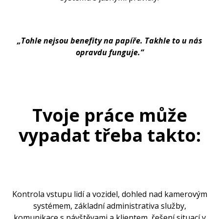
„Tohle nejsou benefity na papíře. Takhle to u nás
opravdu funguje.“
Tvoje práce může
vypadat třeba takto:
Kontrola vstupu lidí a vozidel, dohled nad kamerovým
systémem, základní administrativa služby,
komunikace s návštěvami a klientem, řešení situací v